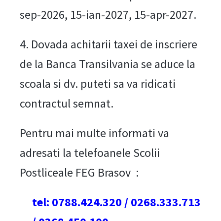
sep-2026, 15-ian-2027, 15-apr-2027.
4. Dovada achitarii taxei de inscriere
de la Banca Transilvania se aduce la
scoala si dv. puteti sa va ridicati
contractul semnat.
Pentru mai multe informati va
adresati la telefoanele Scolii
Postliceale FEG Brasov :
tel: 0788.424.320 / 0268.333.713