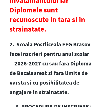
Invatamantului iar
Diplomele sunt
recunoscute in tara si in
strainatate.
2. Scoala Postliceala FEG Brasov
face inscrieri pentru anul scolar
2026-2027 cu sau fara Diploma
de Bacalaureat si fara limita de
varsta si cu posibilitatea de
angajare in strainatate.
3. PROCEDURA DE INSCRIERE :