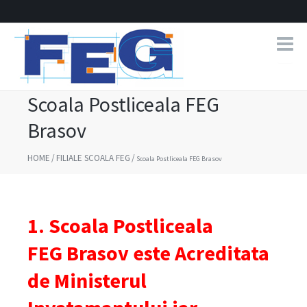
Scoala Postliceala FEG
Brasov
HOME
/
FILIALE SCOALA FEG
/
Scoala Postliceala FEG Brasov
1. Scoala Postliceala
FEG Brasov este Acreditata
de Ministerul