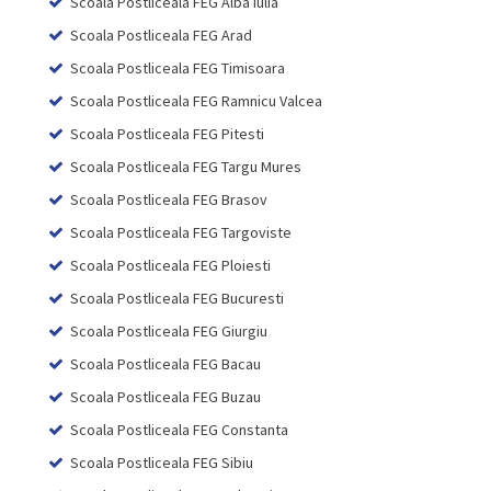
Scoala Postliceala FEG Alba Iulia
Scoala Postliceala FEG Arad
Scoala Postliceala FEG Timisoara
Scoala Postliceala FEG Ramnicu Valcea
Scoala Postliceala FEG Pitesti
Scoala Postliceala FEG Targu Mures
Scoala Postliceala FEG Brasov
Scoala Postliceala FEG Targoviste
Scoala Postliceala FEG Ploiesti
Scoala Postliceala FEG Bucuresti
Scoala Postliceala FEG Giurgiu
Scoala Postliceala FEG Bacau
Scoala Postliceala FEG Buzau
Scoala Postliceala FEG Constanta
Scoala Postliceala FEG Sibiu