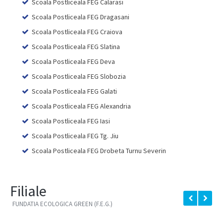
Scoala Postliceala FEG Calarasi
Scoala Postliceala FEG Dragasani
Scoala Postliceala FEG Craiova
Scoala Postliceala FEG Slatina
Scoala Postliceala FEG Deva
Scoala Postliceala FEG Slobozia
Scoala Postliceala FEG Galati
Scoala Postliceala FEG Alexandria
Scoala Postliceala FEG Iasi
Scoala Postliceala FEG Tg. Jiu
Scoala Postliceala FEG Drobeta Turnu Severin
Filiale
FUNDATIA ECOLOGICA GREEN (F.E.G.)