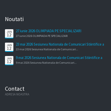
Noutati
27 iunie 2026 OLIMPIADA PE SPECIALIZARI
JAN
12
27 iunie 2026 OLIMPIADA PE SPECIALIZARI
23 mai 2026 Sesiunea Nationala de Comunicari Stiintifice a
JAN
12
Cadrelor Didactice
23 mai 2026 Sesiunea Nationala de Comunicari...
9 mai 2026 Sesiunea Nationala de Comunicari Stiintifice a
JAN
12
elevilor
9 mai 2026 Sesiunea Nationala de Comunicari...
Contact
ADRESA NOASTRA