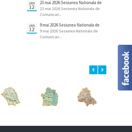
23 mai 2026 Sesiunea Nationala de
JAN
12
Comunicari Stiintifice a Cadrelor
23 mai 2026 Sesiunea Nationala de
Didactice
Comunicari...
9 mai 2026 Sesiunea Nationala de
JAN
12
Comunicari Stiintifice a elevilor
9 mai 2026 Sesiunea Nationala de
Comunicari...