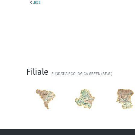
0
LIKES
Filiale
FUNDATIA ECOLOGICA GREEN (F.E.G.)