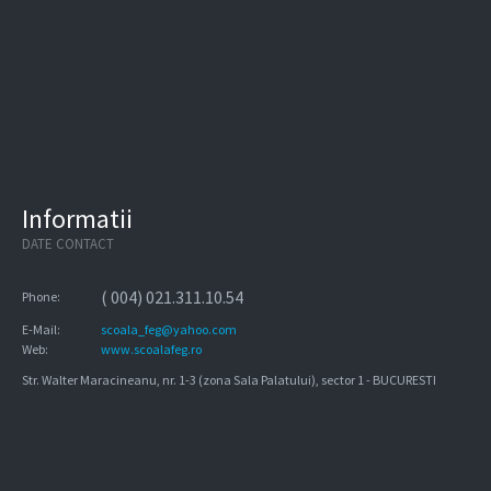
Informatii
DATE CONTACT
( 004) 021.311.10.54
Phone:
E-Mail:
scoala_feg@yahoo.com
Web:
www.scoalafeg.ro
Str. Walter Maracineanu, nr. 1-3 (zona Sala Palatului), sector 1 - BUCURESTI