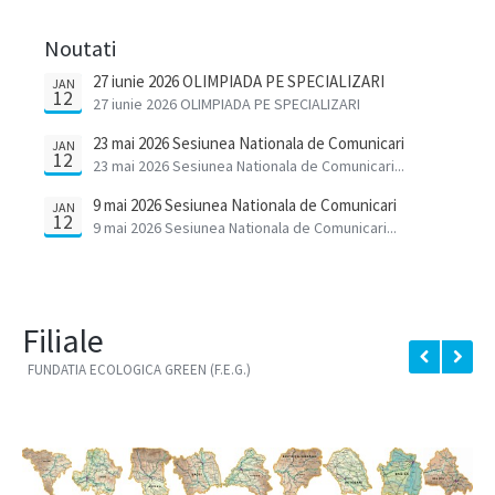
Noutati
27 iunie 2026 OLIMPIADA PE SPECIALIZARI
JAN
12
27 iunie 2026 OLIMPIADA PE SPECIALIZARI
23 mai 2026 Sesiunea Nationala de Comunicari
JAN
12
Stiintifice a Cadrelor Didactice
23 mai 2026 Sesiunea Nationala de Comunicari...
9 mai 2026 Sesiunea Nationala de Comunicari
JAN
12
Stiintifice a elevilor
9 mai 2026 Sesiunea Nationala de Comunicari...
Filiale
FUNDATIA ECOLOGICA GREEN (F.E.G.)