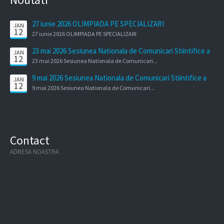
27 iunie 2026 OLIMPIADA PE SPECIALIZARI
JAN
12
27 iunie 2026 OLIMPIADA PE SPECIALIZARI
23 mai 2026 Sesiunea Nationala de Comunicari Stiintifice a
JAN
12
Cadrelor Didactice
23 mai 2026 Sesiunea Nationala de Comunicari...
9 mai 2026 Sesiunea Nationala de Comunicari Stiintifice a
JAN
12
elevilor
9 mai 2026 Sesiunea Nationala de Comunicari...
Contact
ADRESA NOASTRA