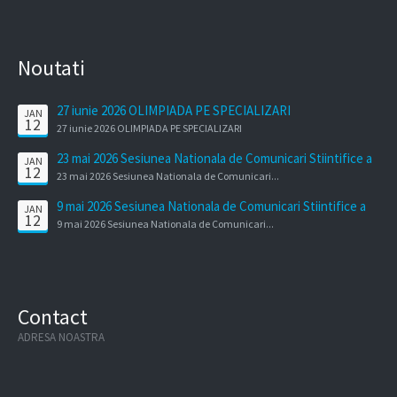
Noutati
27 iunie 2026 OLIMPIADA PE SPECIALIZARI
JAN
12
27 iunie 2026 OLIMPIADA PE SPECIALIZARI
23 mai 2026 Sesiunea Nationala de Comunicari Stiintifice a
JAN
12
Cadrelor Didactice
23 mai 2026 Sesiunea Nationala de Comunicari...
9 mai 2026 Sesiunea Nationala de Comunicari Stiintifice a
JAN
12
elevilor
9 mai 2026 Sesiunea Nationala de Comunicari...
Contact
ADRESA NOASTRA