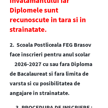
Invatamantului iar
Diplomele sunt
recunoscute in tara si in
strainatate.
2. Scoala Postliceala FEG Brasov
face inscrieri pentru anul scolar
2026-2027 cu sau fara Diploma
de Bacalaureat si fara limita de
varsta si cu posibilitatea de
angajare in strainatate.
3. PROCEDURA DE INSCRIERE :