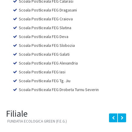
Scoala Postliceala FEG Calarasi
Scoala Postliceala FEG Dragasani
Scoala Postliceala FEG Craiova
Scoala Postliceala FEG Slatina
Scoala Postliceala FEG Deva
Scoala Postliceala FEG Slobozia
Scoala Postliceala FEG Galati
Scoala Postliceala FEG Alexandria
Scoala Postliceala FEG Iasi
Scoala Postliceala FEG Tg. Jiu
Scoala Postliceala FEG Drobeta Turnu Severin
Filiale
FUNDATIA ECOLOGICA GREEN (F.E.G.)