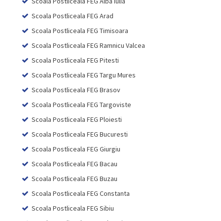
Scoala Postliceala FEG Alba Iulia
Scoala Postliceala FEG Arad
Scoala Postliceala FEG Timisoara
Scoala Postliceala FEG Ramnicu Valcea
Scoala Postliceala FEG Pitesti
Scoala Postliceala FEG Targu Mures
Scoala Postliceala FEG Brasov
Scoala Postliceala FEG Targoviste
Scoala Postliceala FEG Ploiesti
Scoala Postliceala FEG Bucuresti
Scoala Postliceala FEG Giurgiu
Scoala Postliceala FEG Bacau
Scoala Postliceala FEG Buzau
Scoala Postliceala FEG Constanta
Scoala Postliceala FEG Sibiu