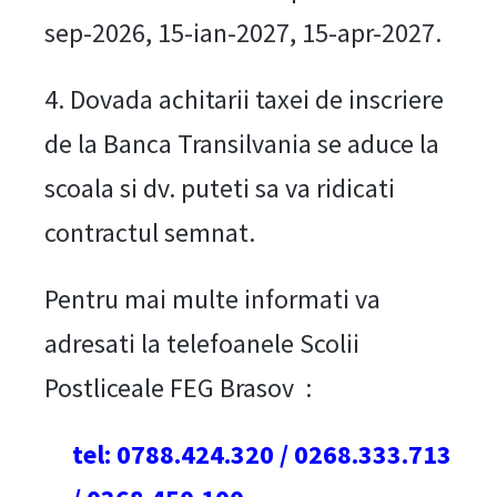
sep-2026, 15-ian-2027, 15-apr-2027.
4. Dovada achitarii taxei de inscriere
de la Banca Transilvania se aduce la
scoala si dv. puteti sa va ridicati
contractul semnat.
Pentru mai multe informati va
adresati la telefoanele Scolii
Postliceale FEG Brasov :
tel: 0788.424.320 / 0268.333.713