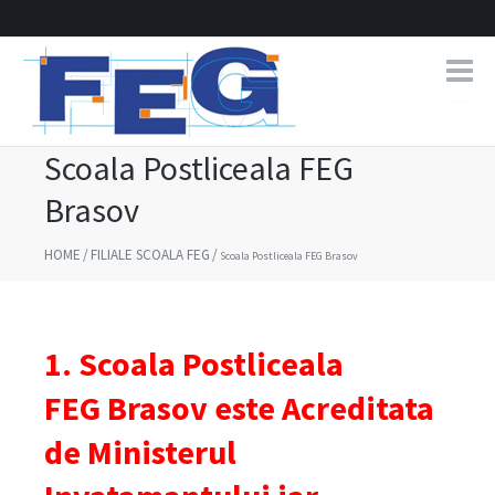
Scoala Postliceala FEG
Brasov
HOME
/
FILIALE SCOALA FEG
/
Scoala Postliceala FEG Brasov
1. Scoala Postliceala
FEG Brasov este Acreditata
de Ministerul