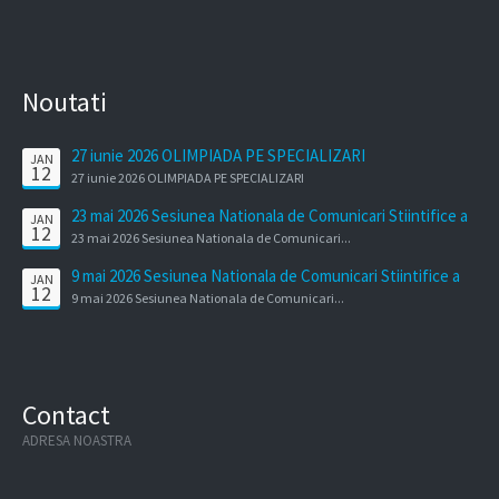
Noutati
27 iunie 2026 OLIMPIADA PE SPECIALIZARI
JAN
12
27 iunie 2026 OLIMPIADA PE SPECIALIZARI
23 mai 2026 Sesiunea Nationala de Comunicari Stiintifice a
JAN
12
Cadrelor Didactice
23 mai 2026 Sesiunea Nationala de Comunicari...
9 mai 2026 Sesiunea Nationala de Comunicari Stiintifice a
JAN
12
elevilor
9 mai 2026 Sesiunea Nationala de Comunicari...
Contact
ADRESA NOASTRA