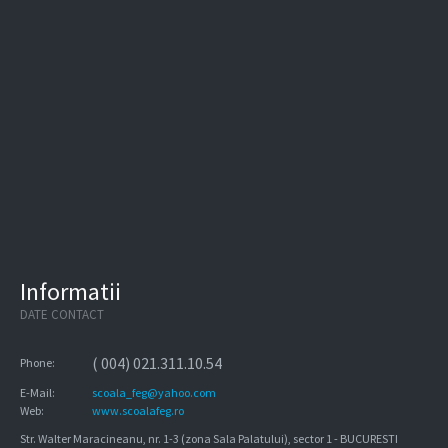
Informatii
DATE CONTACT
( 004) 021.311.10.54
Phone:
E-Mail:
scoala_feg@yahoo.com
Web:
www.scoalafeg.ro
Str. Walter Maracineanu, nr. 1-3 (zona Sala Palatului), sector 1 - BUCURESTI