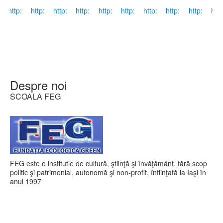
Despre noi
SCOALA FEG
FEG este o institutie de cultură, ştiinţă şi învăţământ, fără scop
politic şi patrimonial, autonomă şi non-profit, înfiinţată la Iaşi în
anul 1997