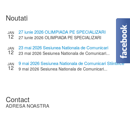
Noutati
27 iunie 2026 OLIMPIADA PE SPECIALIZARI
JAN
12
27 iunie 2026 OLIMPIADA PE SPECIALIZARI
23 mai 2026 Sesiunea Nationala de Comunicari
JAN
12
Stiintifice a Cadrelor Didactice
23 mai 2026 Sesiunea Nationala de Comunicari...
9 mai 2026 Sesiunea Nationala de Comunicari Stiintifice
JAN
12
a elevilor
9 mai 2026 Sesiunea Nationala de Comunicari...
Contact
ADRESA NOASTRA