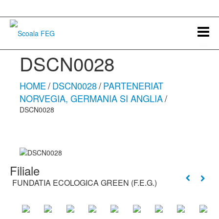
DSCN0028
HOME
/
DSCN0028
/
PARTENERIAT
NORVEGIA, GERMANIA SI ANGLIA
/
DSCN0028
Filiale
FUNDATIA ECOLOGICA GREEN (F.E.G.)