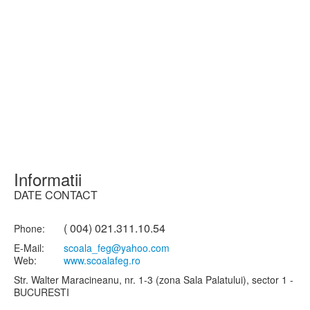
Informatii
DATE CONTACT
( 004) 021.311.10.54
Phone:
E-Mail:
scoala_feg@yahoo.com
Web:
www.scoalafeg.ro
Str. Walter Maracineanu, nr. 1-3 (zona Sala Palatului), sector 1 -
BUCURESTI