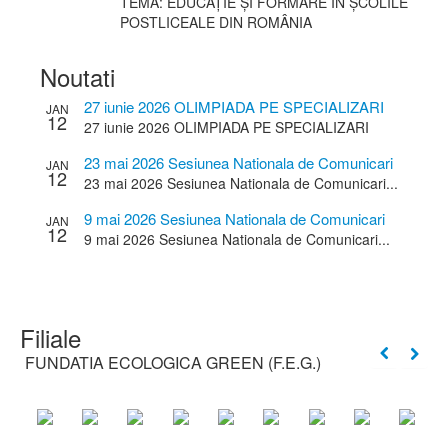
TEMA: EDUCAȚIE ȘI FORMARE ÎN ȘCOLILE
POSTLICEALE DIN ROMÂNIA
Noutati
27 iunie 2026 OLIMPIADA PE SPECIALIZARI
JAN
12
27 iunie 2026 OLIMPIADA PE SPECIALIZARI
23 mai 2026 Sesiunea Nationala de Comunicari
JAN
12
Stiintifice a Cadrelor Didactice
23 mai 2026 Sesiunea Nationala de Comunicari...
9 mai 2026 Sesiunea Nationala de Comunicari
JAN
12
Stiintifice a elevilor
9 mai 2026 Sesiunea Nationala de Comunicari...
Filiale
FUNDATIA ECOLOGICA GREEN (F.E.G.)