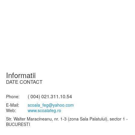
Informatii
DATE CONTACT
( 004) 021.311.10.54
Phone:
E-Mail:
scoala_feg@yahoo.com
Web:
www.scoalafeg.ro
Str. Walter Maracineanu, nr. 1-3 (zona Sala Palatului), sector 1 -
BUCURESTI