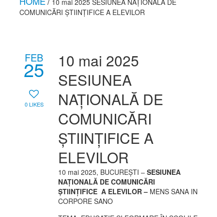
HOME
/
10 mai 2025 SESIUNEA NAȚIONALĂ DE
COMUNICĂRI ȘTIINȚIFICE A ELEVILOR
10 mai 2025
FEB
25
SESIUNEA
NAȚIONALĂ DE
0
LIKES
COMUNICĂRI
ȘTIINȚIFICE A
ELEVILOR
10 mai 2025, BUCUREȘTI –
SESIUNEA
NAȚIONALĂ DE COMUNICĂRI
ȘTIINȚIFICE A ELEVILOR –
MENS SANA IN
CORPORE SANO