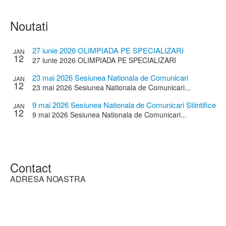
Noutati
27 iunie 2026 OLIMPIADA PE SPECIALIZARI
JAN
12
27 iunie 2026 OLIMPIADA PE SPECIALIZARI
23 mai 2026 Sesiunea Nationala de Comunicari
JAN
12
Stiintifice a Cadrelor Didactice
23 mai 2026 Sesiunea Nationala de Comunicari...
9 mai 2026 Sesiunea Nationala de Comunicari Stiintifice
JAN
12
a elevilor
9 mai 2026 Sesiunea Nationala de Comunicari...
Contact
ADRESA NOASTRA