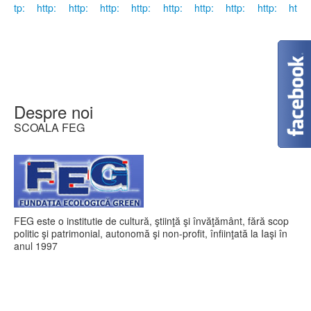
Despre noi
SCOALA FEG
FEG este o institutie de cultură, ştiinţă şi învăţământ, fără scop
politic şi patrimonial, autonomă şi non-profit, înfiinţată la Iaşi în
anul 1997